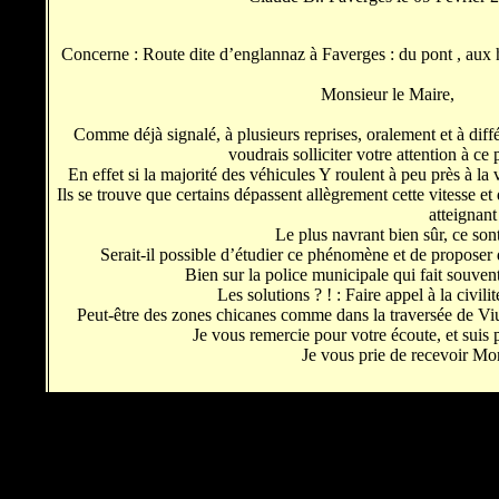
Concerne : Route dite d’englannaz à Faverges : du pont , aux
Monsieur le Maire,
Comme déjà signalé, à plusieurs reprises, oralement et à diff
voudrais solliciter votre attention à ce
En effet si la majorité des véhicules Y roulent à peu près à la 
Ils se trouve que certains dépassent allègrement cette vitesse e
atteignant
Le plus navrant bien sûr, ce son
Serait-il possible d’étudier ce phénomène et de proposer
Bien sur la police municipale qui fait souven
Les solutions ? ! : Faire appel à la civili
Peut-être des zones chicanes comme dans la traversée de Viuz, 
Je vous remercie pour votre écoute, et suis p
Je vous prie de recevoir Mon
Retou