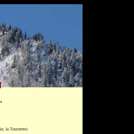
rs
n, la Tournette)