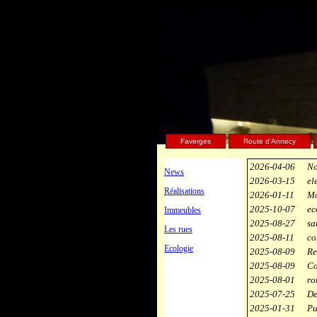
Faverges
Route d'Annecy
2026-04-06
No
News
2026-03-15
el
Réalisations
2026-01-11
Mo
2025-10-07
ec
Immeubles
2025-08-27
sa
Les rues
2025-08-11
co
Ecologie
2025-08-09
Re
2025-08-09
Co
2025-08-01
ro
2025-07-25
De
2025-01-31
Pu