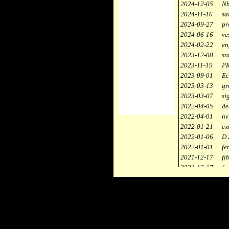
2024-12-05
Nb
2024-11-16
sa
2024-09-27
pr
2024-06-16
ve
2024-02-22
en
2023-12-08
st
2023-11-19
PR
2023-09-01
Ec
2023-03-13
gr
2023-03-07
si
2022-04-05
de
2022-04-01
nv
2022-01-21
ex
2022-01-06
D 
2022-01-01
fe
2021-12-17
fi
2021-12-17
fa
2021-12-17
st
2021-11-10
ce
2021-10-30
ca
2021-06-04
re
2020-12-26
ci
2020-12-18
dé