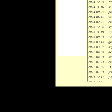
2024-12-05
Nb
2024-11-16
sa
2024-09-27
pr
2024-06-16
ve
2024-02-22
en
2023-12-08
st
2023-11-19
PR
2023-09-01
Ec
2023-03-13
gr
2023-03-07
si
2022-04-05
de
2022-04-01
nv
2022-01-21
ex
2022-01-06
D 
2022-01-01
fe
2021-12-17
fi
2021-12-17
fa
2021-12-17
st
2021-11-10
ce
2021-10-30
ca
2021-06-04
re
2020-12-26
ci
2020-12-18
dé