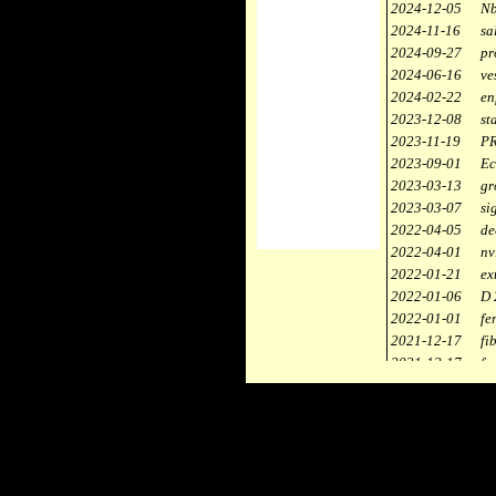
2024-12-05
Nb
2024-11-16
sa
2024-09-27
pr
2024-06-16
ve
2024-02-22
en
2023-12-08
st
2023-11-19
PR
2023-09-01
Ec
2023-03-13
gr
2023-03-07
si
2022-04-05
de
2022-04-01
nv
2022-01-21
ex
2022-01-06
D 
2022-01-01
fe
2021-12-17
fi
2021-12-17
fa
2021-12-17
st
2021-11-10
ce
2021-10-30
ca
2021-06-04
re
2020-12-26
ci
2020-12-18
dé