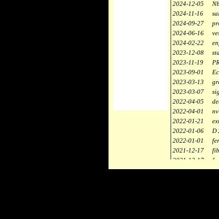
2024-12-05
Nb
2024-11-16
sa
2024-09-27
pr
2024-06-16
ve
2024-02-22
en
2023-12-08
st
2023-11-19
PR
2023-09-01
Ec
2023-03-13
gr
2023-03-07
si
2022-04-05
de
2022-04-01
nv
2022-01-21
ex
2022-01-06
D 
2022-01-01
fe
2021-12-17
fi
2021-12-17
fa
2021-12-17
st
2021-11-10
ce
2021-10-30
ca
2021-06-04
re
2020-12-26
ci
2020-12-18
dé