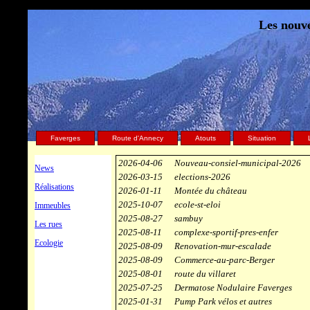
Les nouve
Faverges
Route d'Annecy
Atouts
Situation
2026-04-06
Nouveau-consiel-municipal-2026
News
2026-03-15
elections-2026
Réalisations
2026-01-11
Montée du château
2025-10-07
ecole-st-eloi
Immeubles
2025-08-27
sambuy
Les rues
2025-08-11
complexe-sportif-pres-enfer
Ecologie
2025-08-09
Renovation-mur-escalade
2025-08-09
Commerce-au-parc-Berger
2025-08-01
route du villaret
2025-07-25
Dermatose Nodulaire Faverges
2025-01-31
Pump Park vélos et autres