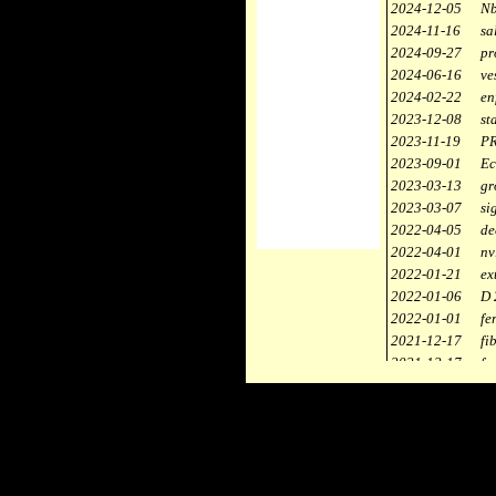
2024-12-05
Nb
2024-11-16
sa
2024-09-27
pr
2024-06-16
ve
2024-02-22
en
2023-12-08
st
2023-11-19
PR
2023-09-01
Ec
2023-03-13
gr
2023-03-07
si
2022-04-05
de
2022-04-01
nv
2022-01-21
ex
2022-01-06
D 
2022-01-01
fe
2021-12-17
fi
2021-12-17
fa
2021-12-17
st
2021-11-10
ce
2021-10-30
ca
2021-06-04
re
2020-12-26
ci
2020-12-18
dé