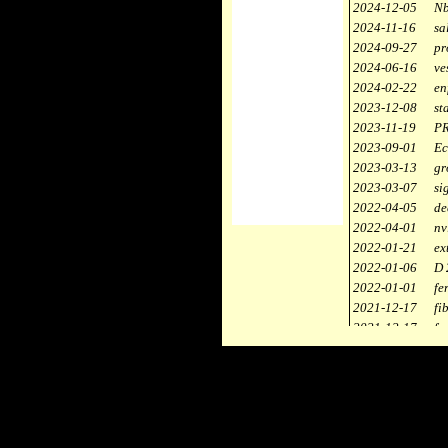
2024-12-05
Nb
2024-11-16
sa
2024-09-27
pr
2024-06-16
ve
2024-02-22
en
2023-12-08
st
2023-11-19
PR
2023-09-01
Ec
2023-03-13
gr
2023-03-07
si
2022-04-05
de
2022-04-01
nv
2022-01-21
ex
2022-01-06
D 
2022-01-01
fe
2021-12-17
fi
2021-12-17
fa
2021-12-17
st
2021-11-10
ce
2021-10-30
ca
2021-06-04
re
2020-12-26
ci
2020-12-18
dé