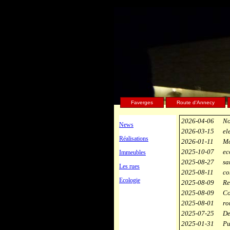
Faverges
Route d'Annecy
2026-04-06
No
News
2026-03-15
el
Réalisations
2026-01-11
Mo
2025-10-07
ec
Immeubles
2025-08-27
sa
Les rues
2025-08-11
co
Ecologie
2025-08-09
Re
2025-08-09
Co
2025-08-01
ro
2025-07-25
De
2025-01-31
Pu