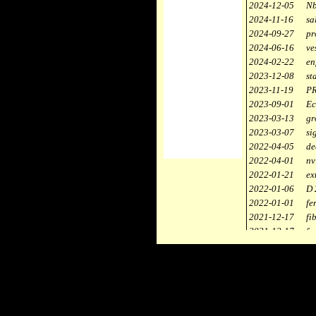
2024-12-05
Nb
2024-11-16
sa
2024-09-27
pr
2024-06-16
ve
2024-02-22
en
2023-12-08
st
2023-11-19
PR
2023-09-01
Ec
2023-03-13
gr
2023-03-07
si
2022-04-05
de
2022-04-01
nv
2022-01-21
ex
2022-01-06
D 
2022-01-01
fe
2021-12-17
fi
2021-12-17
fa
2021-12-17
st
2021-11-10
ce
2021-10-30
ca
2021-06-04
re
2020-12-26
ci
2020-12-18
dé