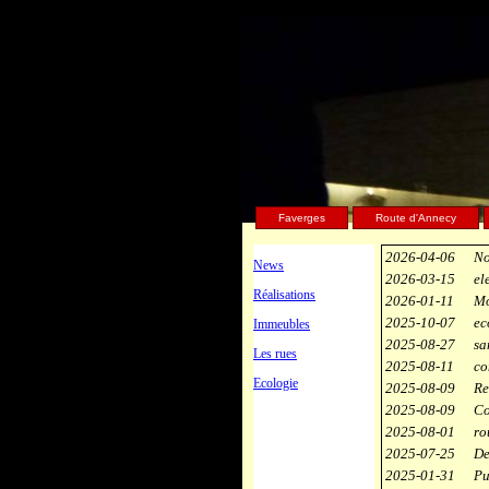
Faverges
Route d'Annecy
2026-04-06
No
News
2026-03-15
el
Réalisations
2026-01-11
Mo
2025-10-07
ec
Immeubles
2025-08-27
sa
Les rues
2025-08-11
co
Ecologie
2025-08-09
Re
2025-08-09
Co
2025-08-01
ro
2025-07-25
De
2025-01-31
Pu