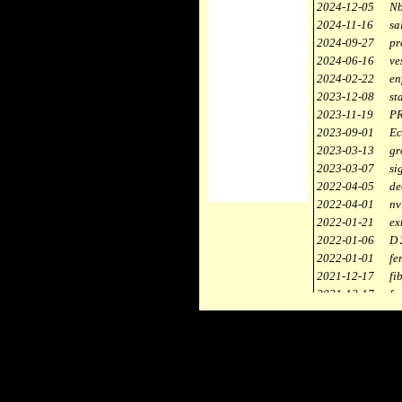
2024-12-05
Nb
2024-11-16
sa
2024-09-27
pr
2024-06-16
ve
2024-02-22
en
2023-12-08
st
2023-11-19
PR
2023-09-01
Ec
2023-03-13
gr
2023-03-07
si
2022-04-05
de
2022-04-01
nv
2022-01-21
ex
2022-01-06
D 
2022-01-01
fe
2021-12-17
fi
2021-12-17
fa
2021-12-17
st
2021-11-10
ce
2021-10-30
ca
2021-06-04
re
2020-12-26
ci
2020-12-18
dé