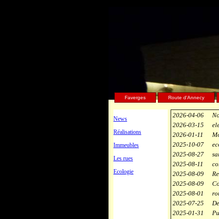
Faverges
Route d'Annecy
2026-04-06
No
News
2026-03-15
el
Réalisations
2026-01-11
Mo
2025-10-07
ec
Immeubles
2025-08-27
sa
Les rues
2025-08-11
co
Ecologie
2025-08-09
Re
2025-08-09
Co
2025-08-01
ro
2025-07-25
De
2025-01-31
Pu