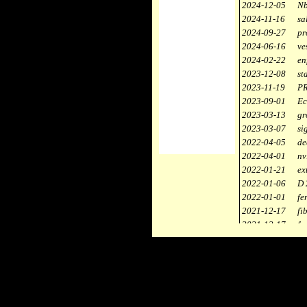
2024-12-05
Nb
2024-11-16
sa
2024-09-27
pr
2024-06-16
ve
2024-02-22
en
2023-12-08
st
2023-11-19
PR
2023-09-01
Ec
2023-03-13
gr
2023-03-07
si
2022-04-05
de
2022-04-01
nv
2022-01-21
ex
2022-01-06
D 
2022-01-01
fe
2021-12-17
fi
2021-12-17
fa
2021-12-17
st
2021-11-10
ce
2021-10-30
ca
2021-06-04
re
2020-12-26
ci
2020-12-18
dé