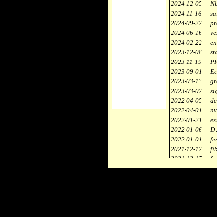
2024-12-05
Nb
2024-11-16
sa
2024-09-27
pr
2024-06-16
ve
2024-02-22
en
2023-12-08
st
2023-11-19
PR
2023-09-01
Ec
2023-03-13
gr
2023-03-07
si
2022-04-05
de
2022-04-01
nv
2022-01-21
ex
2022-01-06
D 
2022-01-01
fe
2021-12-17
fi
2021-12-17
fa
2021-12-17
st
2021-11-10
ce
2021-10-30
ca
2021-06-04
re
2020-12-26
ci
2020-12-18
dé