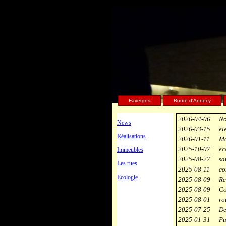
Faverges
Route d'Annecy
2026-04-06
No
News
2026-03-15
el
Réalisations
2026-01-11
Mo
2025-10-07
ec
Immeubles
2025-08-27
sa
Les rues
2025-08-11
co
Ecologie
2025-08-09
Re
2025-08-09
Co
2025-08-01
ro
2025-07-25
De
2025-01-31
Pu