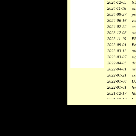
2024-12-05
Nb
2024-11-16
sa
2024-09-27
pr
2024-06-16
ve
2024-02-22
en
2023-12-08
st
2023-11-19
PR
2023-09-01
Ec
2023-03-13
gr
2023-03-07
si
2022-04-05
de
2022-04-01
nv
2022-01-21
ex
2022-01-06
D 
2022-01-01
fe
2021-12-17
fi
2021-12-17
fa
2021-12-17
st
2021-11-10
ce
2021-10-30
ca
2021-06-04
re
2020-12-26
ci
2020-12-18
dé