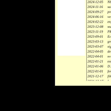
2024-12-05
Nb
2024-11-16
sa
2024-09-27
pr
2024-06-16
ve
2024-02-22
en
2023-12-08
st
2023-11-19
PR
2023-09-01
Ec
2023-03-13
gr
2023-03-07
si
2022-04-05
de
2022-04-01
nv
2022-01-21
ex
2022-01-06
D 
2022-01-01
fe
2021-12-17
fi
2021-12-17
fa
2021-12-17
st
2021-11-10
ce
2021-10-30
ca
2021-06-04
re
2020-12-26
ci
2020-12-18
dé