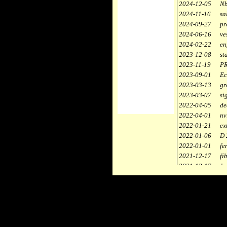
2024-12-05
Nb
2024-11-16
sa
2024-09-27
pr
2024-06-16
ve
2024-02-22
en
2023-12-08
st
2023-11-19
PR
2023-09-01
Ec
2023-03-13
gr
2023-03-07
si
2022-04-05
de
2022-04-01
nv
2022-01-21
ex
2022-01-06
D 
2022-01-01
fe
2021-12-17
fi
2021-12-17
fa
2021-12-17
st
2021-11-10
ce
2021-10-30
ca
2021-06-04
re
2020-12-26
ci
2020-12-18
dé