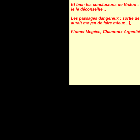
Et bien les conclusions de Biclou :
je le déconseille ..
Les passages dangereux : sortie de 
aurait moyen de faire mieux ..),
Flumet Megève, Chamonix Argentière