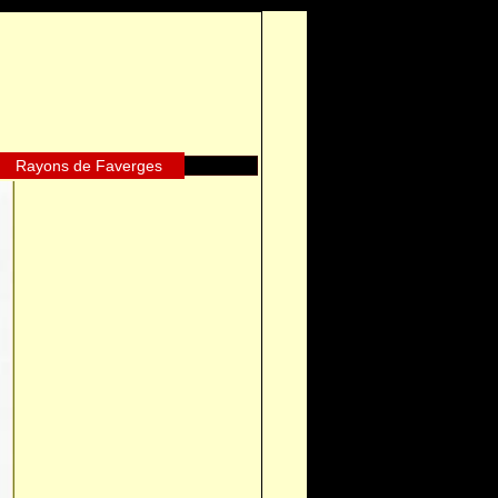
Rayons de Faverges