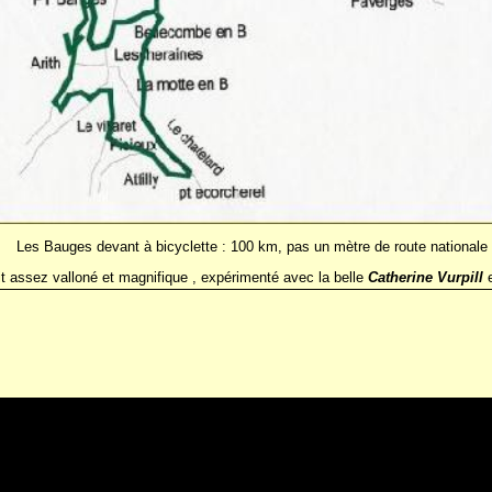
Les Bauges devant à bicyclette : 100 km, pas un mètre de route nationale
it assez valloné et magnifique , expérimenté avec la belle
Catherine Vurpill
e