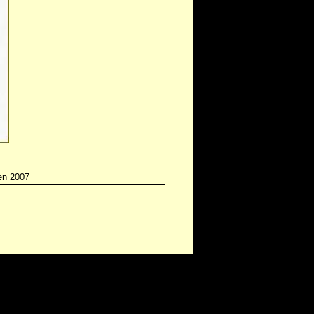
n 2007