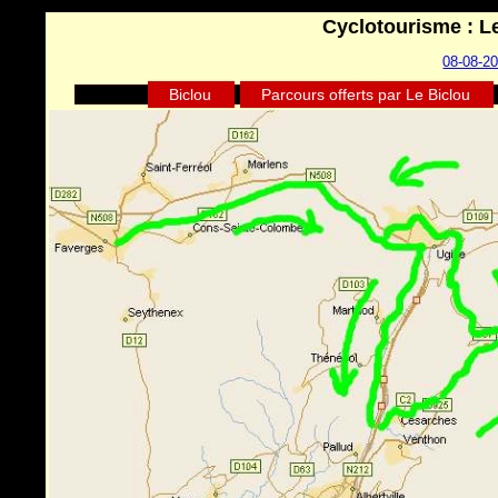
Cyclotourisme : L
08-08-20
Biclou
Parcours offerts par Le Biclou