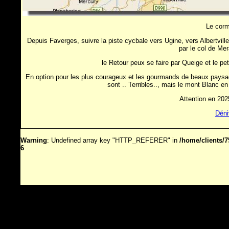
Le corm
Depuis Faverges, suivre la piste cycbale vers Ugine, vers Albertville
par le col de Me
le Retour peux se faire par Queige et le pe
En option pour les plus courageux et les gourmands de beaux paysage
sont .. Terribles.., mais le mont Blanc en
Attention en 202
Déni
Warning
: Undefined array key "HTTP_REFERER" in
/home/clients/
6