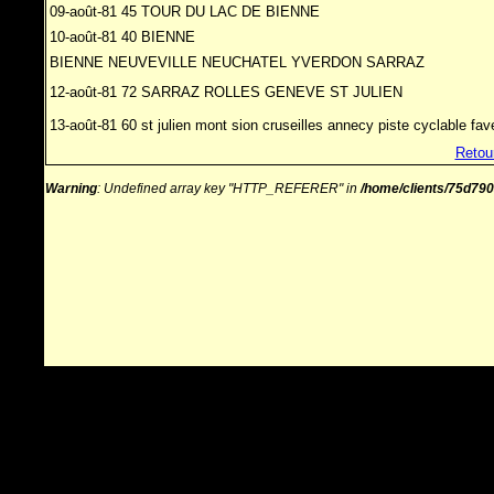
09-août-81 45 TOUR DU LAC DE BIENNE
10-août-81 40 BIENNE
BIENNE NEUVEVILLE NEUCHATEL YVERDON SARRAZ
12-août-81 72 SARRAZ ROLLES GENEVE ST JULIEN
13-août-81 60 st julien mont sion cruseilles annecy piste cyclable fa
Retou
Warning
: Undefined array key "HTTP_REFERER" in
/home/clients/75d79