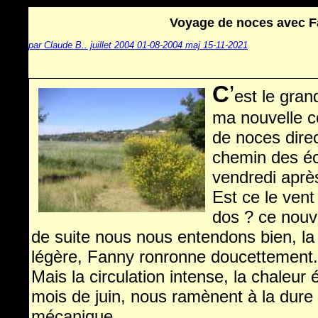
Voyage de noces avec Fa
par Claude B.. juillet 2004 01-08-2004 maj 15-11-2021
C
’
est le gran
ma nouvelle 
de noces direc
chemin des éc
vendredi aprè
Est ce le vent
dos ? ce nouv
de suite nous nous entendons bien, la
légère, Fanny ronronne doucettement.
Mais la circulation intense, la chaleur
mois de juin, nous ramènent à la dure r
mécanique.