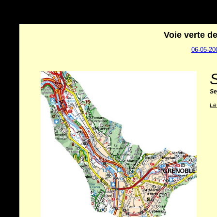
Voie verte d
06-05-20
Se
Le