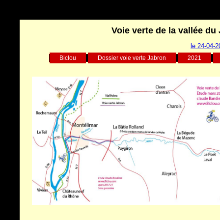
Voie verte de la vallée du
le 24-04-
Biclou
Dossier voie verte Jabron
2021