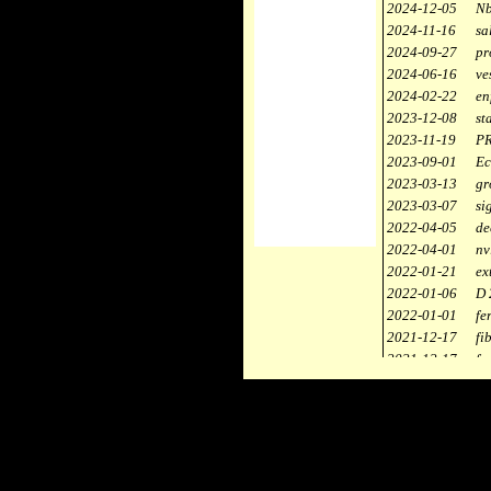
2024-12-05
Nb
2024-11-16
sa
2024-09-27
pr
2024-06-16
ve
2024-02-22
en
2023-12-08
st
2023-11-19
PR
2023-09-01
Ec
2023-03-13
gr
2023-03-07
si
2022-04-05
de
2022-04-01
nv
2022-01-21
ex
2022-01-06
D 
2022-01-01
fe
2021-12-17
fi
2021-12-17
fa
2021-12-17
st
2021-11-10
ce
2021-10-30
ca
2021-06-04
re
2020-12-26
ci
2020-12-18
dé