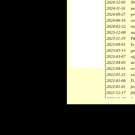
2024-12-05
Nb
2024-11-16
sa
2024-09-27
pr
2024-06-16
ve
2024-02-22
en
2023-12-08
st
2023-11-19
PR
2023-09-01
Ec
2023-03-13
gr
2023-03-07
si
2022-04-05
de
2022-04-01
nv
2022-01-21
ex
2022-01-06
D 
2022-01-01
fe
2021-12-17
fi
2021-12-17
fa
2021-12-17
st
2021-11-10
ce
2021-10-30
ca
2021-06-04
re
2020-12-26
ci
2020-12-18
dé