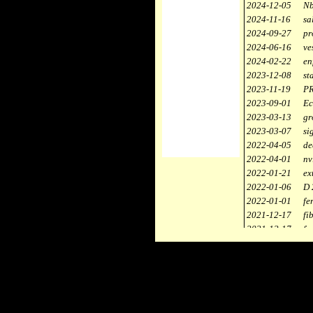
2024-12-05
Nb
2024-11-16
sa
2024-09-27
pr
2024-06-16
ve
2024-02-22
en
2023-12-08
st
2023-11-19
PR
2023-09-01
Ec
2023-03-13
gr
2023-03-07
si
2022-04-05
de
2022-04-01
nv
2022-01-21
ex
2022-01-06
D 
2022-01-01
fe
2021-12-17
fi
2021-12-17
fa
2021-12-17
st
2021-11-10
ce
2021-10-30
ca
2021-06-04
re
2020-12-26
ci
2020-12-18
dé