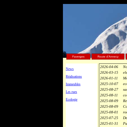
Faverges
Route d'Annecy
2026-04-06
No
News
2026-03-15
el
Réalisations
2026-01-11
Mo
2025-10-07
ec
Immeubles
2025-08-27
sa
Les rues
2025-08-11
co
Ecologie
2025-08-09
Re
2025-08-09
Co
2025-08-01
ro
2025-07-25
De
2025-01-31
Pu