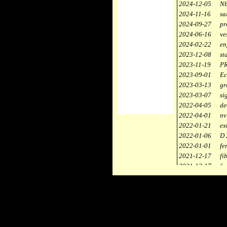
2024-12-05
Nb
2024-11-16
sa
2024-09-27
pr
2024-06-16
ve
2024-02-22
en
2023-12-08
st
2023-11-19
PR
2023-09-01
Ec
2023-03-13
gr
2023-03-07
si
2022-04-05
de
2022-04-01
nv
2022-01-21
ex
2022-01-06
D 
2022-01-01
fe
2021-12-17
fi
2021-12-17
fa
2021-12-17
st
2021-11-10
ce
2021-10-30
ca
2021-06-04
re
2020-12-26
ci
2020-12-18
dé