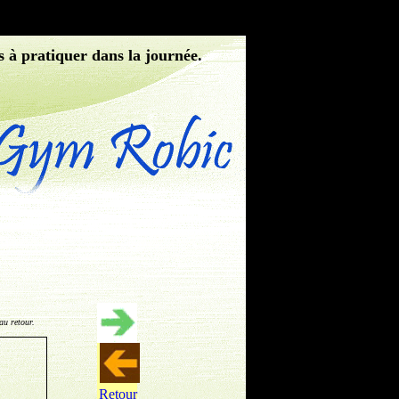
s à pratiquer dans la journée.
au retour.
Retour