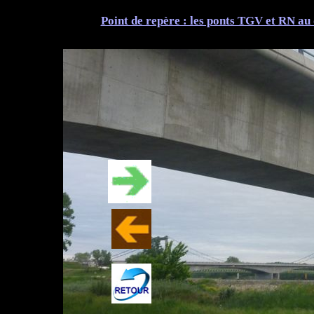
Point de repère : les ponts TGV et RN a