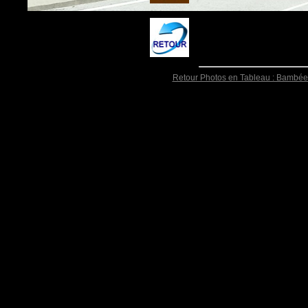
Retour Photos en Tableau : Bambée 