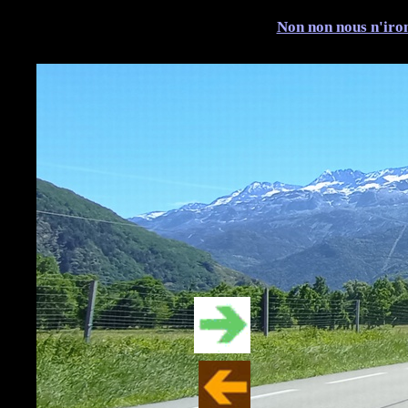
Non non nous n'irons