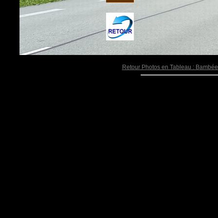
Retour Photos en Tableau : Bambée 