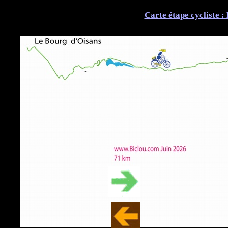
Carte étape cycliste 