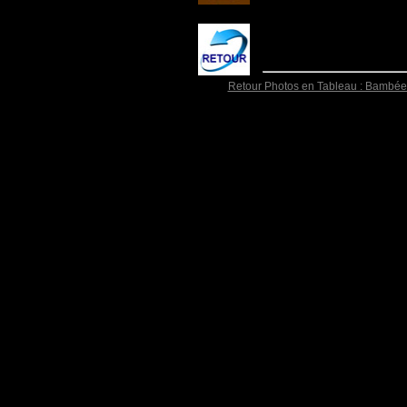
Retour Photos en Tableau : Bambée 