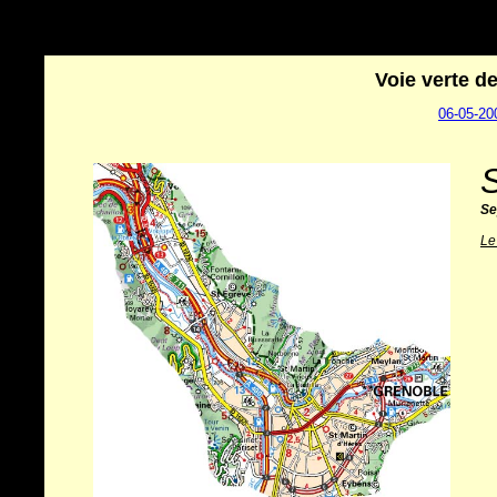
Voie verte d
06-05-20
Se
Le