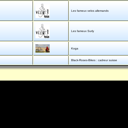
Les fameux velos allemands
Les fameux Surly
Koga
Black-Roses-Bikes : cadreur suisse