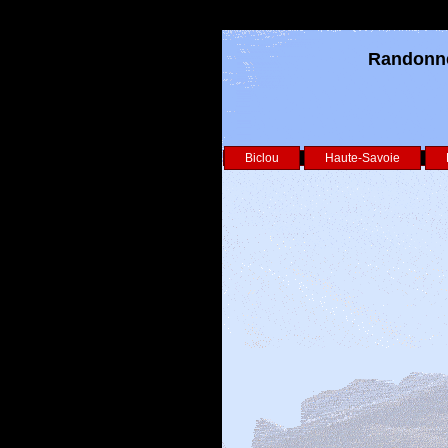
Randonnée
Biclou
Haute-Savoie