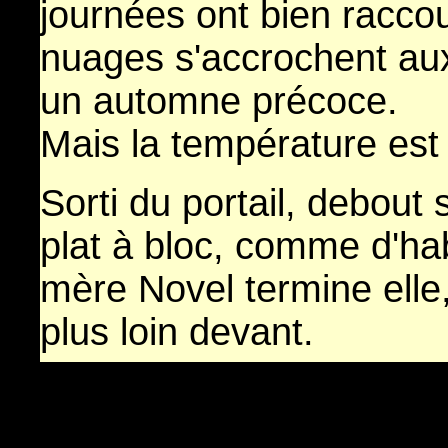
journées ont bien raccou
nuages s'accrochent aux
un automne précoce.
Mais la température est
Sorti du portail, debout 
plat à bloc, comme d'hab
mère Novel termine elle,
plus loin devant.
P
ont d'Englanne : il fa
histoire de ne pas passe