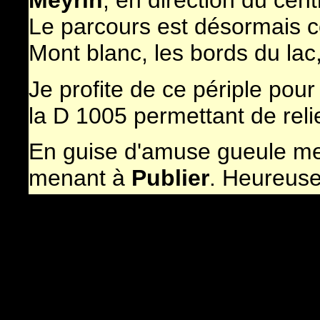
Meyrin
, en direction du cen
Le parcours est désormais ce
Mont blanc, les bords du lac
Je profite de ce périple pour
la D 1005 permettant de rel
En guise d'amuse gueule me 
menant à
Publier
. Heureus
par
Petit Bissinge
et
grand
E
ntre Evian et st Gingolph, 
toujours le même bazar, sur 
1005 :