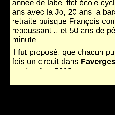
année de label ffct école cy
ans avec la Jo, 20 ans la ba
retraite puisque François c
repoussant .. et 50 ans de pé
minute.
il fut proposé, que chacun pu
fois un circuit dans
Faverge
septembre 2013 .