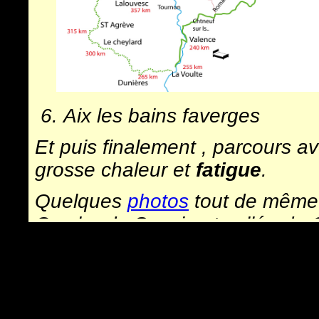
Aix les bains faverges
Et puis finalement , parcours a
grosse chaleur et
fatigue
.
Quelques
photos
tout de même 
Combe de Savoie et vallée du