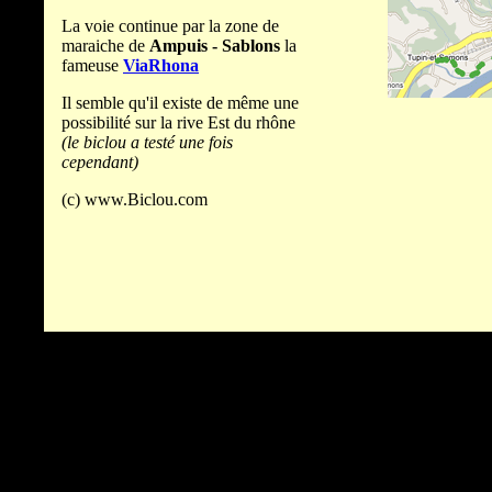
La voie continue par la zone de
maraiche de
Ampuis - Sablons
la
fameuse
ViaRhona
Il semble qu'il existe de même une
possibilité sur la rive Est du rhône
(le biclou a testé une fois
cependant)
(c) www.Biclou.com