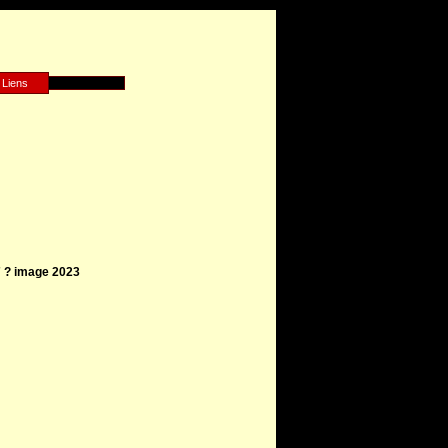
Liens
7 ? image 2023