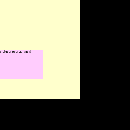
 cliquer pour agrandir) :